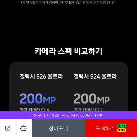
첫 구매 시 마일리지 20%(10,000원) 캐쉬백
장바구니
구매하기