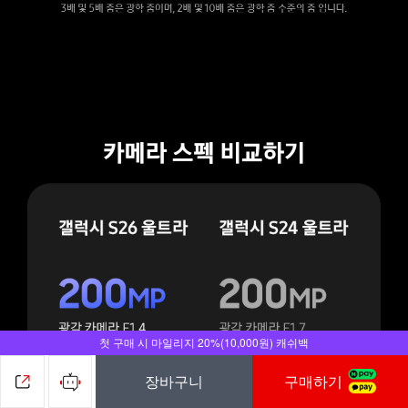
첫 구매 시 마일리지 20%(10,000원) 캐쉬백
장바구니
구매하기