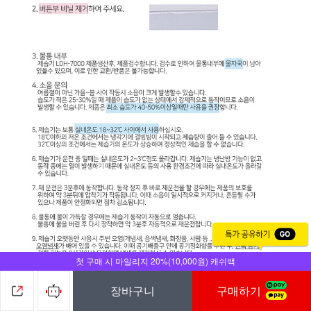
첫 구매 시 마일리지 20%(10,000원) 캐쉬백
장바구니
구매하기