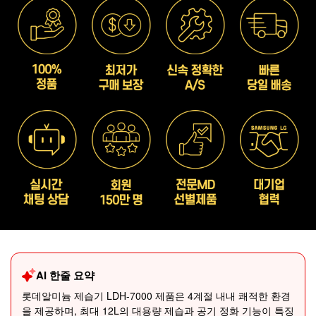
AI 한줄 요약
롯데알미늄 제습기 LDH-7000 제품은 4계절 내내 쾌적한 환경
을 제공하며, 최대 12L의 대용량 제습과 공기 정화 기능이 특징