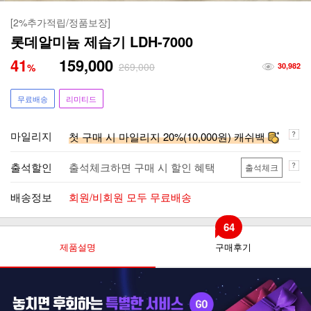
[2%추가적립/정품보장]
롯데알미늄 제습기 LDH-7000
41
159,000
269,000
%
30,982
무료배송
리미티드
마일리지
첫 구매 시 마일리지 20%(10,000원) 캐쉬백
출석할인
출석체크하면 구매 시 할인 혜택
출석체크
배송정보
회원/비회원 모두 무료배송
64
제품설명
구매후기