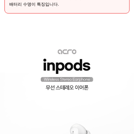
배터리 수명이 특징입니다.