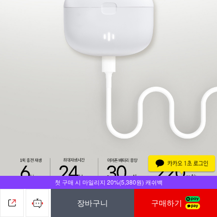
첫 구매 시 마일리지 20%(5,380원) 캐쉬백
장바구니
구매하기