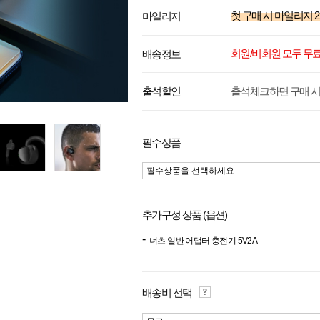
첫 구매 시 마일리지
2
마일리지
회원/비회원 모두 무
배송정보
출석체크하면 구매 시
출석할인
필수상품
필수상품을 선택하세요
추가구성 상품 (옵션)
너츠 일반 어댑터 충전기 5V2A
배송비 선택