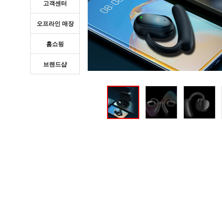
고객센터
오프라인 매장
홈쇼핑
브랜드샵