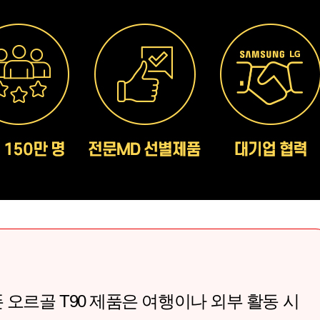
오르골 T90 제품은 여행이나 외부 활동 시