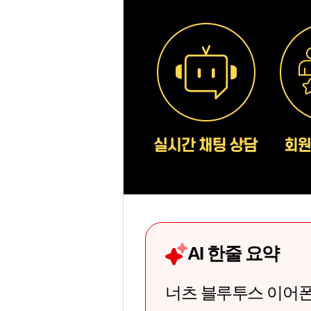
AI 한줄 요약
너츠 블루투스 이어폰 