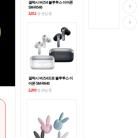
갤럭시 버즈4 블루투스 이어폰
SM-R540
2,011
명 관심 중
갤럭시 버즈4프로 블루투스 이
어폰 SM-R640
2,203
명 관심 중