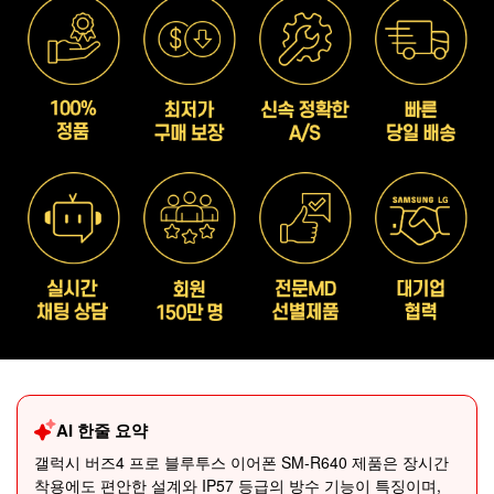
AI 한줄 요약
갤럭시 버즈4 프로 블루투스 이어폰 SM-R640 제품은 장시간
착용에도 편안한 설계와 IP57 등급의 방수 기능이 특징이며,