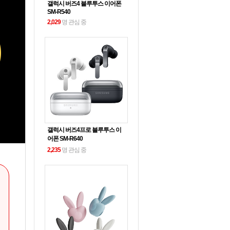
갤럭시 버즈4 블루투스 이어폰
SM-R540
2,029
명 관심 중
갤럭시 버즈4프로 블루투스 이
어폰 SM-R640
2,235
명 관심 중