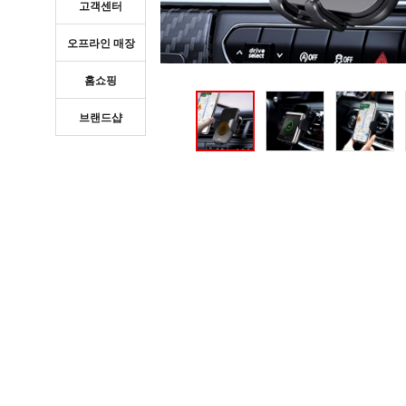
고객센터
오프라인 매장
홈쇼핑
브랜드샵