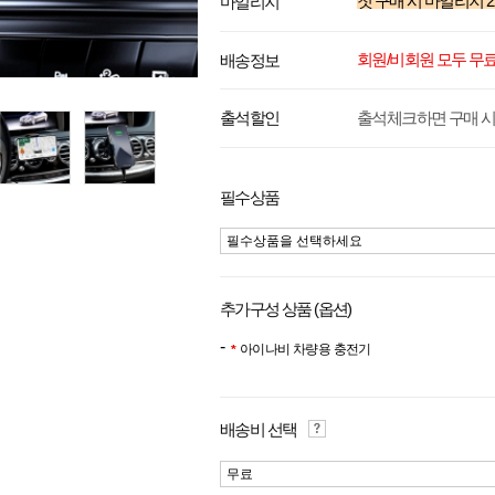
첫 구매 시 마일리지
2
마일리지
회원/비회원 모두 무
배송정보
출석체크하면 구매 시
출석할인
필수상품
필수상품을 선택하세요
추가구성 상품 (옵션)
아이나비 차량용 충전기
배송비 선택
무료