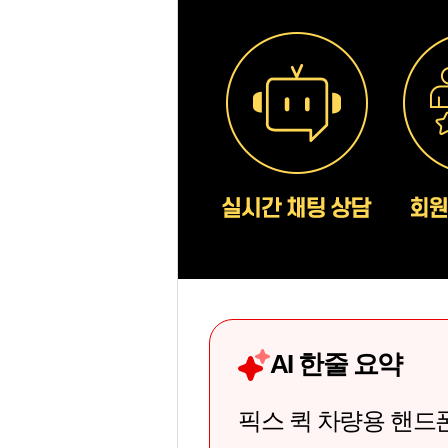
AI 한줄 요약
픽스 퀵 차량용 핸드폰