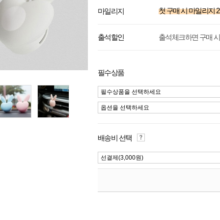
첫 구매 시 마일리지
2
마일리지
출석체크하면 구매 시
출석할인
필수상품
필수상품을 선택하세요
옵션을 선택하세요
배송비 선택
선결제(3,000원)