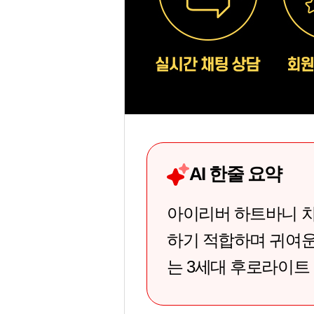
AI 한줄 요약
아이리버 하트바니 차량
하기 적합하며 귀여운
는 3세대 후로라이트