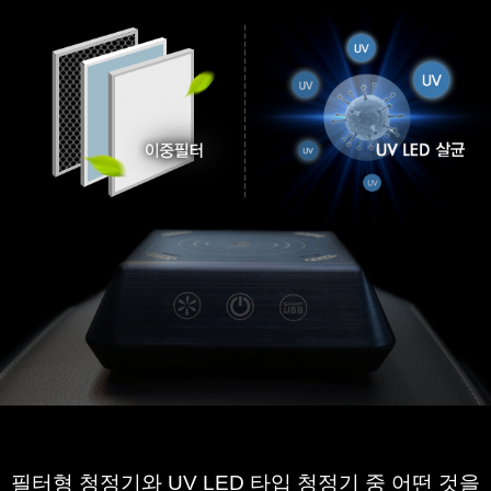
필터형
청정기와
UV LED
타입 청정기 중
어떤 것을