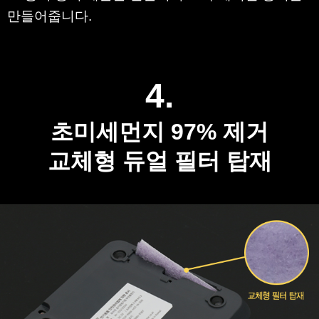
만들어줍니다
.
4.
초미세먼지 97% 제거
교체형 듀얼 필터 탑재