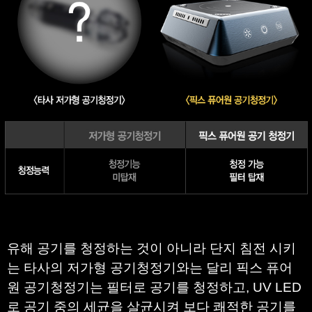
유해 공기를
청정하는
것이 아니라 단지 침전 시키
는
타사의 저가형 공기청정기와는 달리
픽스
퓨어
원 공기청정기는
필터로 공기를 청정하고
,
UV LED
로 공기 중의 세균을 살균시켜
보다 쾌적한 공기를