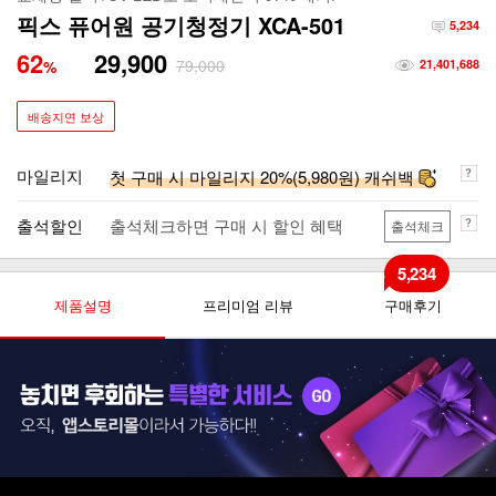
픽스 퓨어원 공기청정기 XCA-501
5,234
62
29,900
79,000
%
21,401,688
배송지연 보상
마일리지
첫 구매 시 마일리지 20%(5,980원) 캐쉬백
출석할인
출석체크하면 구매 시 할인 혜택
출석체크
5,234
제품설명
프리미엄 리뷰
구매후기