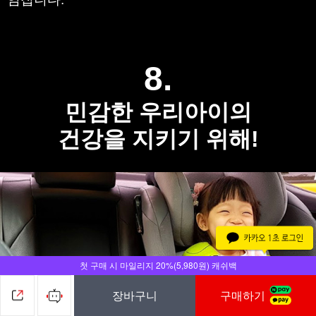
8.
민감한 우리아이의
건강을 지키기 위해!
첫 구매 시 마일리지 20%(5,980원) 캐쉬백
장바구니
구매하기