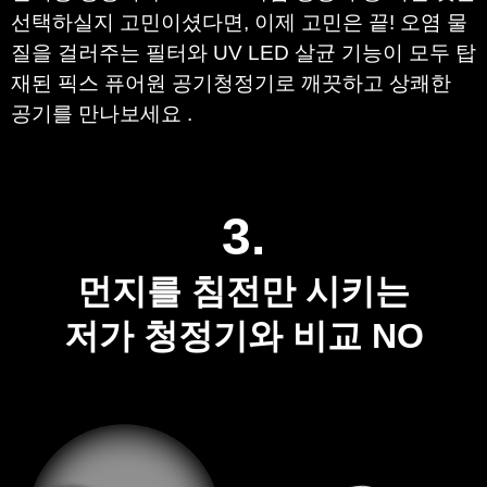
선택하실지 고민이셨다면
,
이제 고민은 끝
!
오염 물
질을 걸러주는 필터와
UV LED
​ 살균
기능이 모두 탑
재된 픽스 퓨어원 공기청정기로 깨끗하고 상쾌한
공기를 만나보세요
.
3.
먼지를 침전만 시키는
저가 청정기와 비교 NO