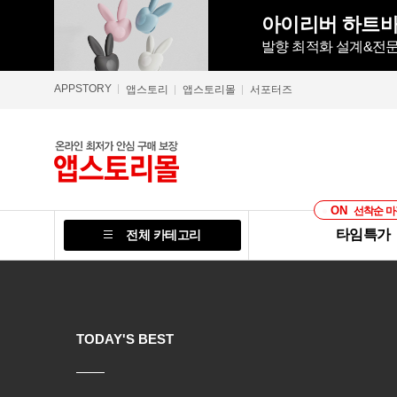
아이리버 하트바니
발향 최적화 설계&전문
APPSTORY
앱스토리
앱스토리몰
서포터즈
ON
선착순 마
타임특가
전체 카테고리
TODAY'S BEST
TODAY'S BEST
TODAY'S BEST
TODAY'S BEST
TODAY'S BEST
TODAY'S BEST
TODAY'S BEST
TODAY'S BEST
TODAY'S BEST
TODAY'S BEST
TODAY'S BEST
TODAY'S BEST