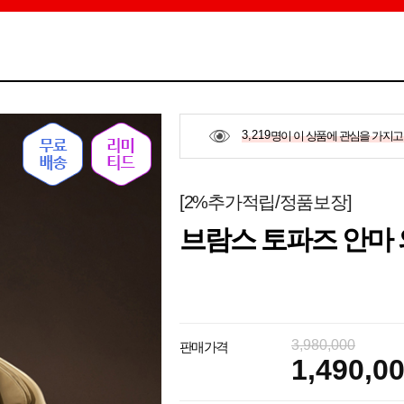
3,219
명이 이 상품에 관심을 가지고
[2%추가적립/정품보장]
브람스 토파즈 안마 의
3,980,000
판매가격
1,490,0