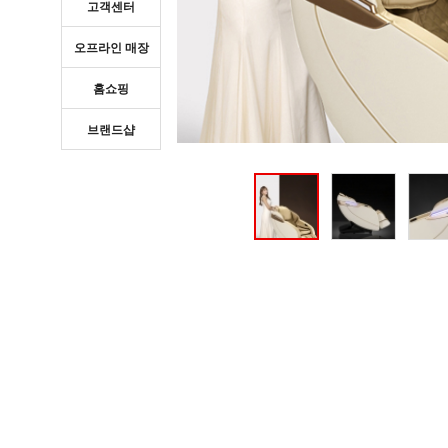
고객센터
오프라인 매장
홈쇼핑
브랜드샵