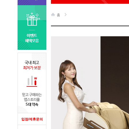
홈
입점/제휴문의