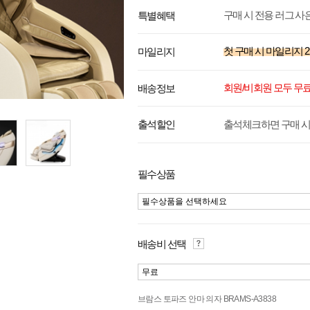
구매 시 전용 러그 사
특별혜택
첫 구매 시 마일리지
2
마일리지
회원/비회원 모두 무
배송정보
출석체크하면 구매 시
출석할인
필수상품
필수상품을 선택하세요
배송비 선택
무료
브람스 토파즈 안마 의자 BRAMS-A3838