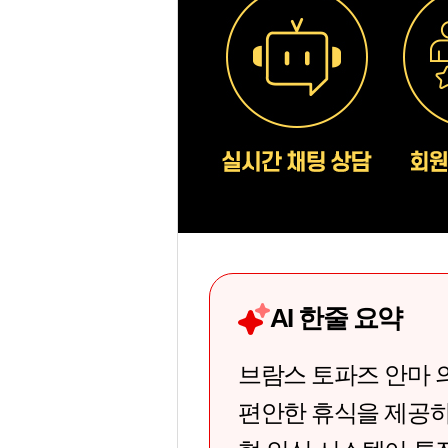
AI 한줄 요약
브람스 토파즈 안마 의
편안한 휴식을 제공하