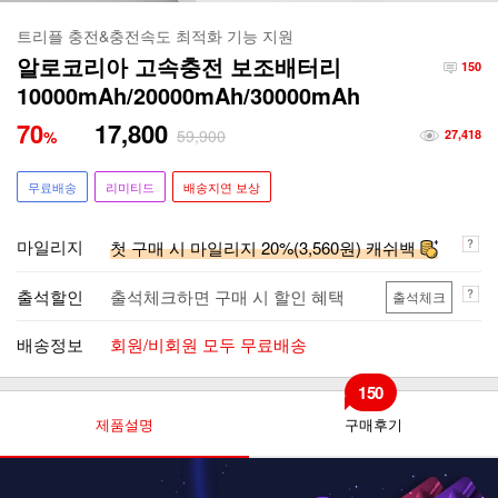
트리플 충전&충전속도 최적화 기능 지원
알로코리아 고속충전 보조배터리
150
10000mAh/20000mAh/30000mAh
70
17,800
59,900
%
27,418
무료배송
리미티드
배송지연 보상
마일리지
첫 구매 시 마일리지 20%(3,560원) 캐쉬백
출석할인
출석체크하면 구매 시 할인 혜택
출석체크
배송정보
회원/비회원 모두 무료배송
150
제품설명
구매후기