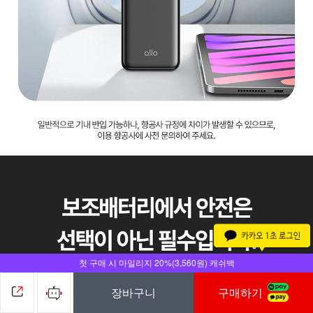
첫 구매 시 마일리지 20%(3,560원) 캐쉬백
장바구니
구매하기