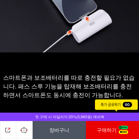
핸드폰 충전이 동시에
첫 구매 시 마일리지 20%(3,960원) 캐쉬백
장바구니
구매하기