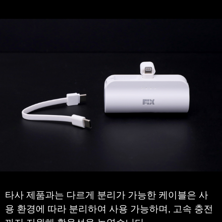
5.
극대화 된 활용성
분리형 케이블