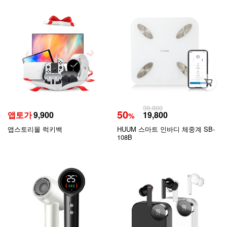
39,800
50
앱토가
9,900
19,800
%
앱스토리몰 럭키백
HUUM 스마트 인바디 체중계 SB-
108B