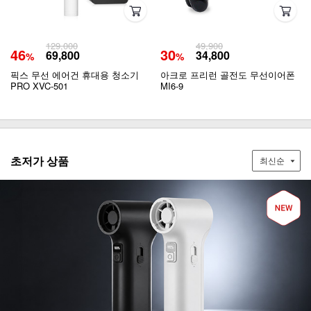
129,000
49,900
46
30
69,800
34,800
%
%
픽스 무선 에어건 휴대용 청소기
아크로 프리런 골전도 무선이어폰
PRO XVC-501
MI6-9
초저가 상품