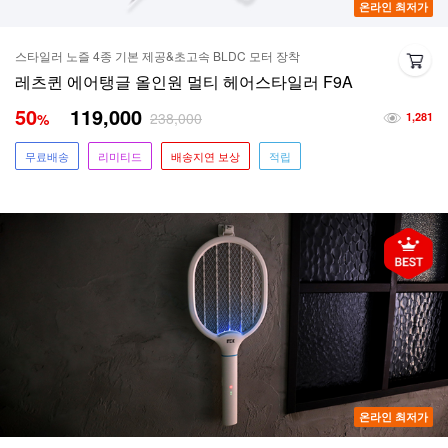
온라인 최저가
스타일러 노즐 4종 기본 제공&초고속 BLDC 모터 장착
레츠퀸 에어탱글 올인원 멀티 헤어스타일러 F9A
50
119,000
238,000
%
1,281
무료배송
리미티드
배송지연 보상
적립
온라인 최저가