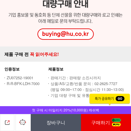
첫 구매 시 마일리지 20%(10,000원) 캐쉬백
장바구니
구매하기