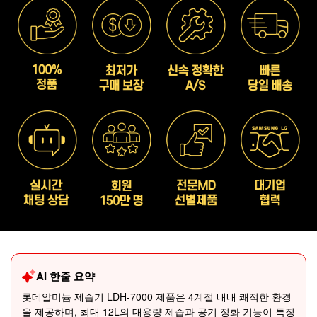
AI 한줄 요약
롯데알미늄 제습기 LDH-7000 제품은 4계절 내내 쾌적한 환경
을 제공하며, 최대 12L의 대용량 제습과 공기 정화 기능이 특징