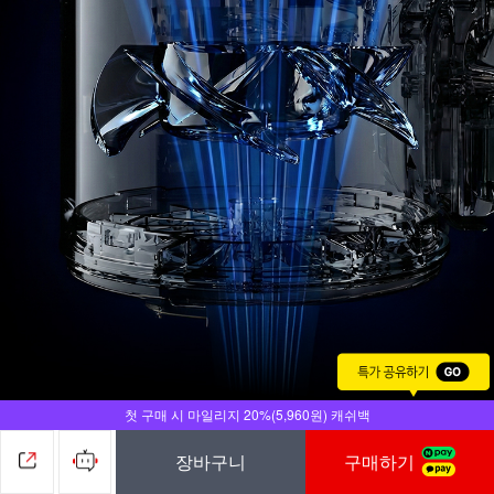
첫 구매 시 마일리지 20%(5,960원) 캐쉬백
장바구니
구매하기