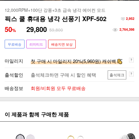
12,000RPM+100단 강풍+3초 급속 냉각 에어컨 모드
픽스 쿨 휴대용 냉각 선풍기 XPF-502
2,952
50
29,800
59,800
%
2,764,398
무료배송
리미티드
배송지연 보상
마일리지
첫 구매 시 마일리지 20%(5,960원) 캐쉬백
출석할인
출석체크하면 구매 시 할인 혜택
출석체크
배송정보
회원/비회원 모두 무료배송
이 제품과 함께 구매한 제품