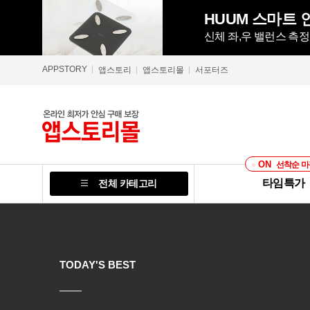
HUUM 스마트 인
신체 좌,우 밸런스 측
APPSTORY
앱스토리
앱스토리몰
서포터즈
ON
선착순 마
타임특가
전체 카테고리
NEW ARRIVALS
TODAY'S BEST
TODAY'S BEST
TODAY'S BEST
TODAY'S BEST
TODAY'S BEST
TODAY'S BEST
TODAY'S BEST
TODAY'S BEST
TODAY'S BEST
TODAY'S BEST
NEW ARRIVALS
TODAY'S BEST