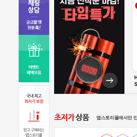
S
앱스토리몰에서만 만