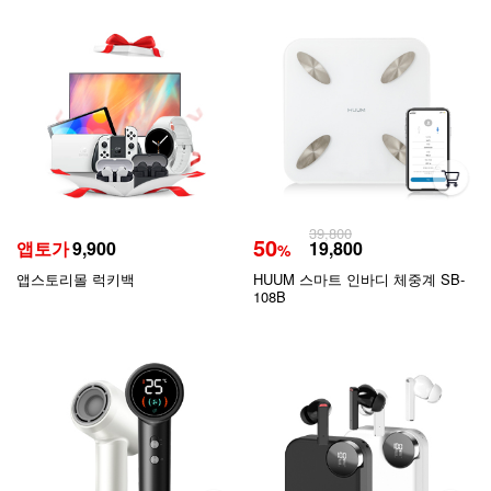
39,800
50
앱토가
9,900
19,800
%
앱스토리몰 럭키백
HUUM 스마트 인바디 체중계 SB-
108B