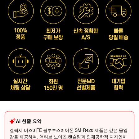
AI 한줄 요약
갤럭시 버즈3 FE 블루투스이어폰 SM-R420 제품은 깊은 몰입
감을 제공하며, 액티브 노이즈 캔슬링과 인체공학적 디자인이