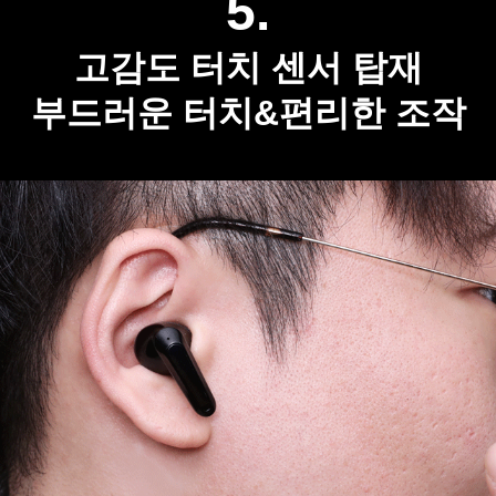
5.
고감도 터치 센서 탑재
부드러운 터치&편리한 조작