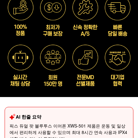
AI 한줄 요약
픽스 듀얼 팟 블루투스 이어폰 XWS-501 제품은 운동 및 일상
에서 편리하게 사용할 수 있으며 최대 8시간 연속 사용과 IPX4