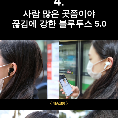
4.
사람 많은 곳쯤이야
끊김에 강한 블루투스 5.0