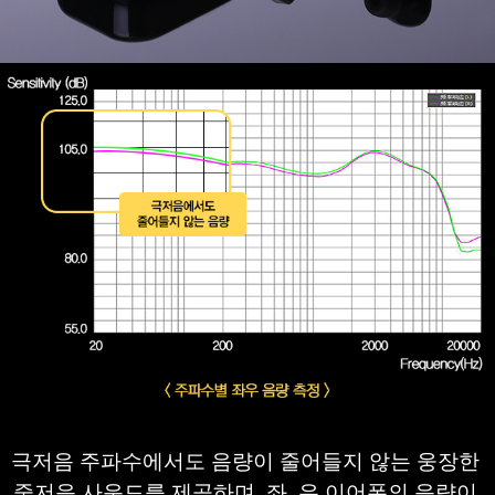
극저음 주파수에서도 음량이 줄어들지 않는 웅장한 
중저음 사운드를 제공하며, 
좌, 우 이어폰의 음량이 