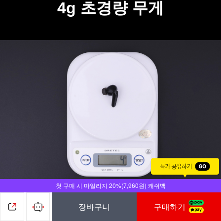
4g 초경량 무게
첫 구매 시 마일리지 20%(7,960원) 캐쉬백
장바구니
구매하기