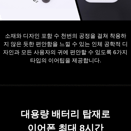
소재와 디자인 포함 수 천번의 공정을 걸쳐
​ 
착용하
지 않은 듯한 편안함을 느낄 수 있는 인체 공학적 디
자인과 
모든 사용자의 귀에 편안할 수 있도록 
6가지 
타입의 이어팁을 제공합니다.
​
대용량 배터리 탑재로
이어폰 최대 8시간