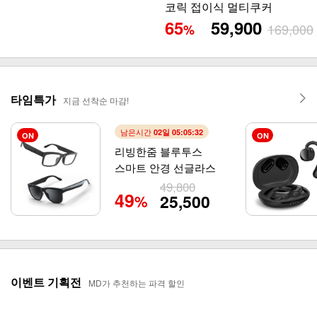
코릭 접이식 멀티쿠커
65
59,900
169,000
%
타임특가
지금 선착순 마감!
남은시간
02일 05:05:30
ON
ON
리빙한줌 블루투스
스마트 안경 선글라스
49,800
49
25,500
%
이벤트 기획전
MD가 추천하는 파격 할인