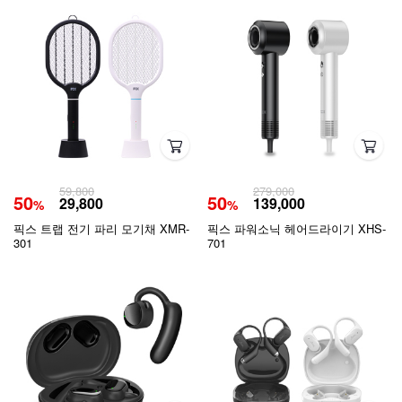
59,800
279,000
50
50
29,800
139,000
%
%
픽스 트랩 전기 파리 모기채 XMR-
픽스 파워소닉 헤어드라이기 XHS-
301
701