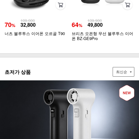
109,000
139,900
70
64
32,800
49,800
%
%
너츠 블루투스 이어폰 오르골 T90
브리츠 오픈형 무선 블루투스 이어
폰 BZ-GE9Pro
초저가 상품