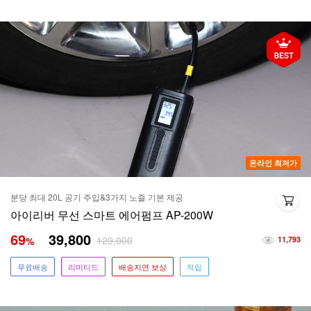
온라인 최저가
분당 최대 20L 공기 주입&3가지 노즐 기본 제공
아이리버 무선 스마트 에어펌프 AP-200W
69
39,800
129,000
%
11,793
무료배송
리미티드
배송지연 보상
적립