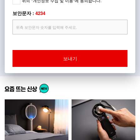
위의 "개인정보 수집 및 이용"에 동의합니다.
보안문자 :
4234
보내기