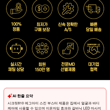
AI 한줄 요약
시크릿810 에그아이 스킨 부스터 제품은 집에서 얼굴과 바디
케어에 사용할 수 있으며 이온자임 효과와 갈바닉 LED 마사지