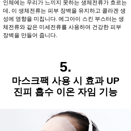
인체에는 우리가 느끼지 못하는 생체전류가 흐르는
데,
이 생체전류는 피부 장벽을 유지하고 콜라겐 생
성에 영향을 미칩니다.
에그아
이 스킨 부스터는 생
체전류
와 같은 미세전류를 사용하여
건강한 피부
장벽을 만들어 줍니다.
5.
마스크팩 사용 시 효과 UP
진피 흡수 이온 자임 기능​