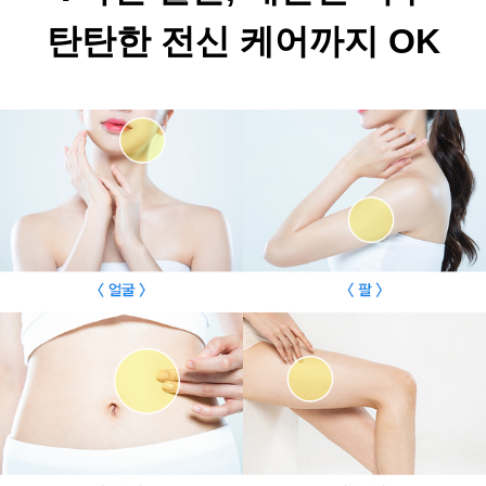
탄탄한 전신 케어까지 OK