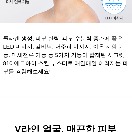
콜라겐 생성, 피부 탄력, 피부 수분력 증가에 좋은 
LED 마사지, 갈바닉, 저주파 마사지, 이온 자임 기
능, 
미세전류 기능 등 5가지 기능이 탑재된 
시크릿 
810 에그아이 스킨 부스터로 매일매일 어려지는 피
부를 경험해보세요!
V라인 얼굴, 매끈한 피부