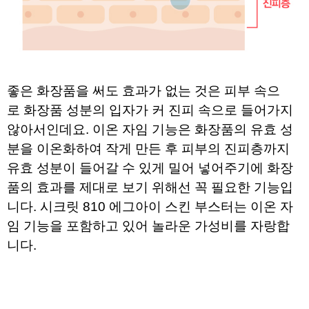
좋은 화장품을 써도 효과가 없는 것은 피부 속으
로
화장품 성분의 입자가 커 진피 속으로 들어가지
않아서인데요.
이온 자임 기능은 화장품의 유효 성
분을 이온화하여 작게 만든 후
피부
의 진피층까지
유효 성분이 들어갈 수 있게 밀어 넣어주기에
화장
품의 효과를 제대로 보기 위해선 꼭 필요한 기능입
니다.
시크릿 810 에그아이 스킨 부스터는 이온 자
임 기능을 포함하고 있어
놀라운 가성비를 자랑합
니다.