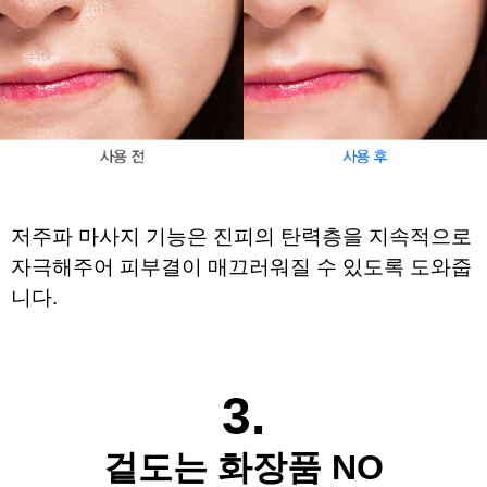
저주파 마사지 기능은 진피의 탄력층을 지속적으로 
자극해주어 
피부결이 매끄러워질 수 있도록 도와줍
니다.
​
3.
겉도는 화장품 NO