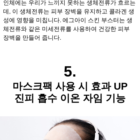
인체에는 우리가 느끼지 못하는 생체전류가 흐르는
데,
이 생체전류는 피부 장벽을 유지하고 콜라겐 생
성에 영향을 미칩니다.
에그아
이 스킨 부스터는 생
체전류
와 같은 미세전류를 사용하여
건강한 피부
장벽을 만들어 줍니다.
5.
마스크팩 사용 시 효과 UP
진피 흡수 이온 자임 기능​