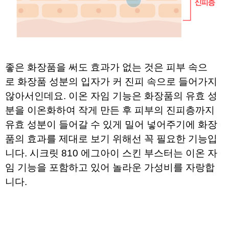
좋은 화장품을 써도 효과가 없는 것은 피부 속으
로
화장품 성분의 입자가 커 진피 속으로 들어가지
않아서인데요.
이온 자임 기능은 화장품의 유효 성
분을 이온화하여 작게 만든 후
피부
의 진피층까지
유효 성분이 들어갈 수 있게 밀어 넣어주기에
화장
품의 효과를 제대로 보기 위해선 꼭 필요한 기능입
니다.
시크릿 810 에그아이 스킨 부스터는 이온 자
임 기능을 포함하고 있어
놀라운 가성비를 자랑합
니다.