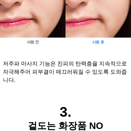
저주파 마사지 기능은 진피의 탄력층을 지속적으로 
자극해주어 
피부결이 매끄러워질 수 있도록 도와줍
니다.
​
3.
겉도는 화장품 NO