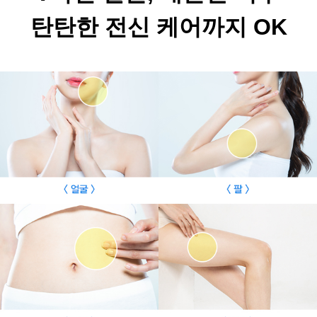
탄탄한 전신 케어까지 OK