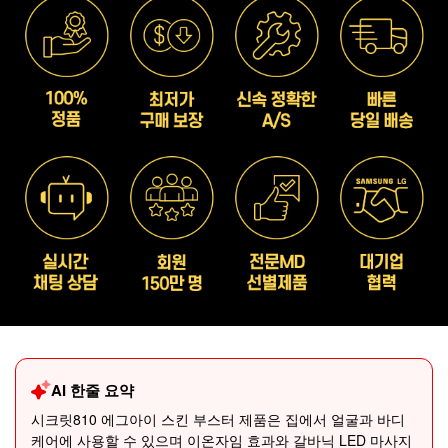
AI 한줄 요약
시크릿810 에그아이 스킨 부스터 제품은 집에서 얼굴과 바디
케어에 사용할 수 있으며 이온자임 효과와 갈바닉 LED 마사지