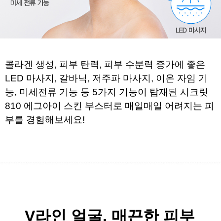
콜라겐 생성, 피부 탄력, 피부 수분력 증가에 좋은 
LED 마사지, 갈바닉, 저주파 마사지, 이온 자임 기
능, 
미세전류 기능 등 5가지 기능이 탑재된 
시크릿 
810 에그아이 스킨 부스터로 매일매일 어려지는 피
부를 경험해보세요!
V라인 얼굴, 매끈한 피부