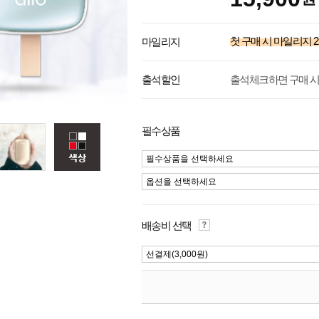
첫 구매 시 마일리지
2
마일리지
출석체크하면 구매 시
출석할인
필수상품
필수상품을 선택하세요
옵션을 선택하세요
배송비 선택
선결제(3,000원)