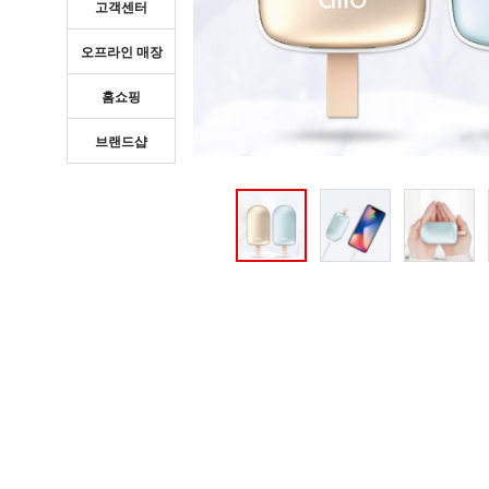
고객센터
오프라인 매장
홈쇼핑
브랜드샵