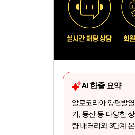
AI 한줄 요약
알로코리아 양면발열 손
키, 등산 등 다양한 상
량 배터리와 3단계 