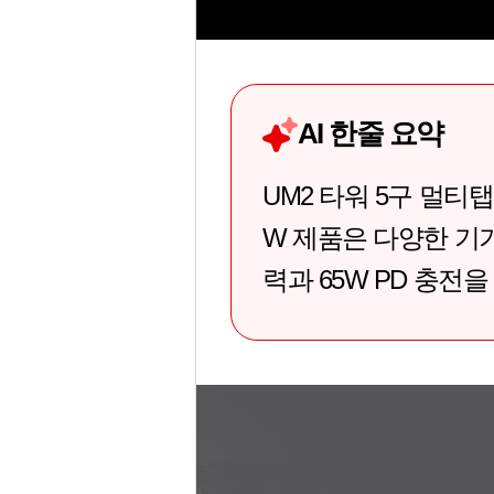
AI 한줄 요약
UM2 타워 5구 멀티탭 
W 제품은 다양한 기기
력과 65W PD 충전