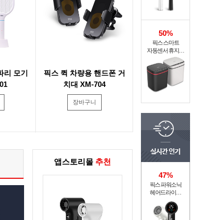
50%
픽스 스마트
자동센서 휴지통
XSW-301
파리 모기
픽스 퀵 차량용 핸드폰 거
01
치대 XM-704
장바구니
앱스토리몰
추천
47%
픽스 파워소닉
헤어드라이기
XHS-702