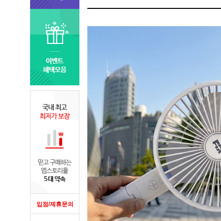
입점/제휴문의