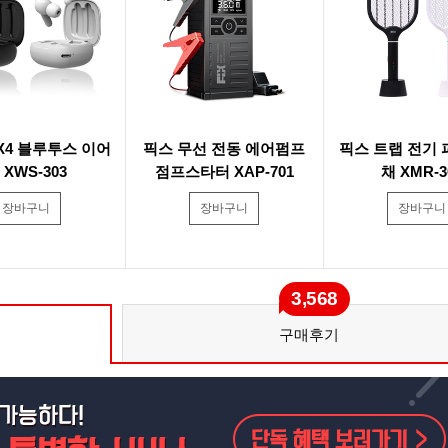
X4 블루투스 이어
픽스 무선 전동 에어펌프
픽스 트랩 전기 
 XWS-303
점프스타터 XAP-701
채 XMR-3
장바구니
장바구니
장바구니
3,568
구매후기