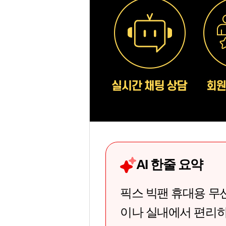
AI 한줄 요약
픽스 빅팬 휴대용 무선
이나 실내에서 편리하