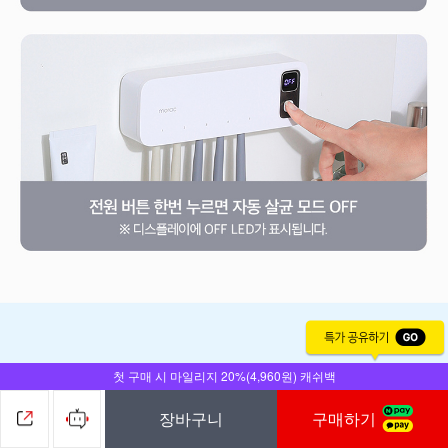
첫 구매 시 마일리지 20%(4,960원) 캐쉬백
장바구니
구매하기