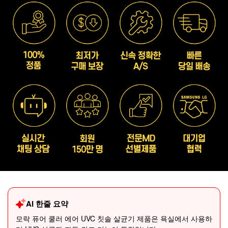
AI 한줄 요약
모락 퓨어 쿨러 에어 UVC 칫솔 살균기 제품은 욕실에서 사용하