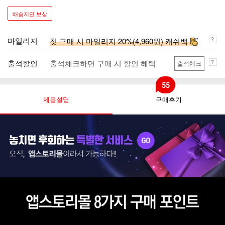
배송지연 보상
마일리지
첫 구매 시 마일리지 20%(4,960원) 캐쉬백
출석할인
출석체크하면 구매 시 할인 혜택
출석체크
55
제품설명
구매후기