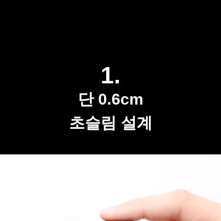
1.
단 0.6cm
초슬림 설계