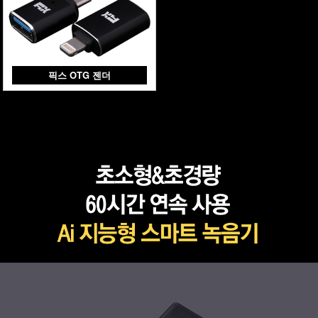
픽스 OTG 젠더