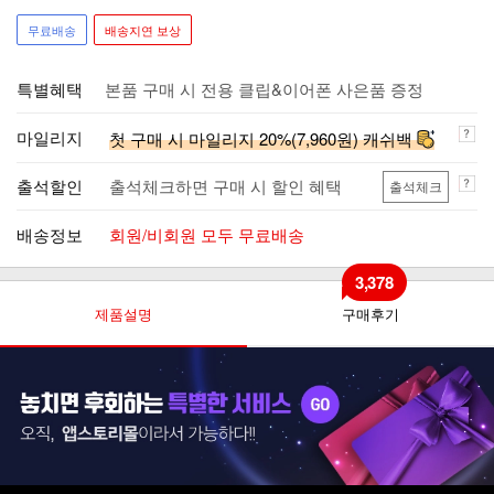
무료배송
배송지연 보상
특별혜택
본품 구매 시 전용 클립&이어폰 사은품 증정
마일리지
첫 구매 시 마일리지 20%(7,960원) 캐쉬백
출석할인
출석체크하면 구매 시 할인 혜택
출석체크
배송정보
회원/비회원 모두 무료배송
3,378
제품설명
구매후기