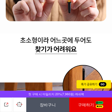
첫 구매 시 마일리지 20%(7,960원) 캐쉬백
장바구니
구매하기