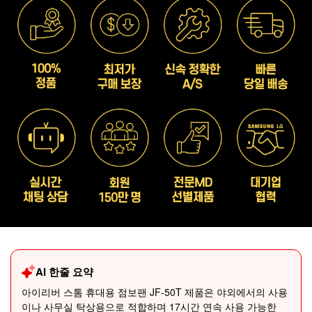
AI 한줄 요약
아이리버 스톰 휴대용 점보팬 JF-50T 제품은 야외에서의 사용
이나 사무실 탁상용으로 적합하며 17시간 연속 사용 가능한