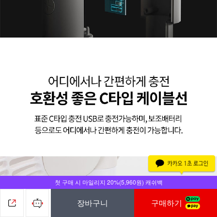
첫 구매 시 마일리지 20%(5,960원) 캐쉬백
장바구니
구매하기