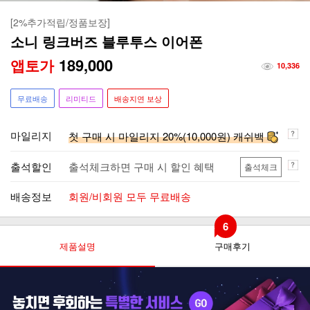
[2%추가적립/정품보장]
소니 링크버즈 블루투스 이어폰
189,000
앱토가
10,336
무료배송
리미티드
배송지연 보상
마일리지
첫 구매 시 마일리지 20%(10,000원) 캐쉬백
출석할인
출석체크하면 구매 시 할인 혜택
출석체크
배송정보
회원/비회원 모두 무료배송
6
제품설명
구매후기