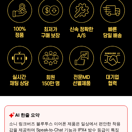
AI 한줄 요약
소니 링크버즈 블루투스 이어폰 제품은 일상에서 편안한 착용
감을 제공하며 Speak-to-Chat 기능과 IPX4 방수 등급이 특징