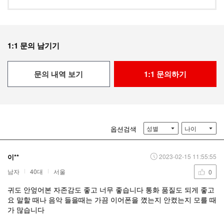
1:1 문의 남기기
문의 내역 보기
1:1 문의하기
옵션검색
성별
나이
이**
2023-02-15 11:55:55
남자
40대
서울
0
귀도 안엎어본 자존감도 좋고 너무 좋습니다 통화 품질도 되게 좋고
요 말할 때나 음악 들을때는 가끔 이어폰을 꼈는지 안켰는지 모를 때
가 많습니다