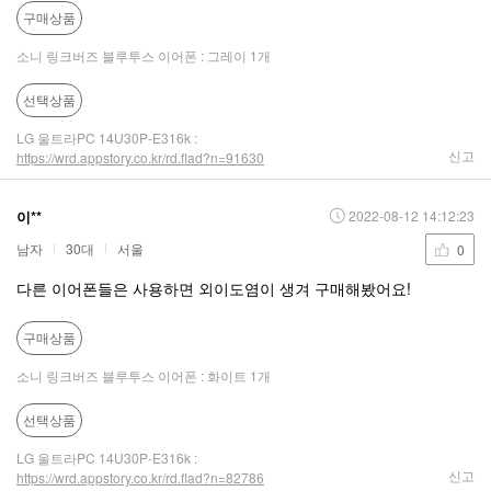
구매상품
소니 링크버즈 블루투스 이어폰 : 그레이 1개
선택상품
LG 울트라PC 14U30P-E316k :
신고
https://wrd.appstory.co.kr/rd.flad?n=91630
이**
2022-08-12 14:12:23
남자
30대
서울
0
다른 이어폰들은 사용하면 외이도염이 생겨 구매해봤어요!
구매상품
소니 링크버즈 블루투스 이어폰 : 화이트 1개
선택상품
LG 울트라PC 14U30P-E316k :
신고
https://wrd.appstory.co.kr/rd.flad?n=82786