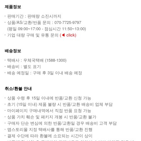
제품정보
판매기간 : 판매량 소진시까지
상품/AS/교환/반품 문의 : 070-7725-9797
(평일 09:00~17:00 - 점심시간 11:50~13:00)
기업 대량 구매 및 유통 문의
(◀ click)
배송정보
택배사 : 우체국택배 (1588-1300)
배송비 : 별도 표기
배송 예정일 : 구매 후 3일 이내 배송 예정
취소/환불 안내
상품 수령 후 15일 이내에 반품/교환 신청 가능
초기 (15일 이내) 제품 불량 시 반품/교환 배송비 업체 부담
마이페이지 구매내역에서 직접 반품 요청 가능
상품 가치 훼손 및 패키지 개봉 시 반품/교환 불가
구매자 단순 변심에 의한 반품/교환일 경우 배송비 고객 부담
앱스토리몰 지정 택배사를 통해 반품/교환 진행
결제 수단에 따라 환불에 소요되는 시간이 상이