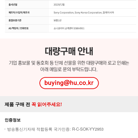
제품 구매 전
꼭 읽어주세요!
인증정보
방송통신기자재 적합등록 국가인증: R-C-SOK-YY2953