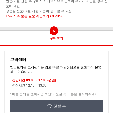
반품/교환 신청 후 구매자의 귀책사유로 인하여 수거가 지연될 경우 반
품에 제한
상품별 반품/교환 제한 기준이 상이할 수 있음
FAQ 자주 묻는 질문 확인하기
(◀ click)
6
구매후기
고객센터
앱스토리몰 고객센터는 쉽고 빠른 채팅상담으로 전환하여 운영
하고 있습니다.
상담시간 09:00 ~ 17:00 (평일)
점심시간 12:10 ~ 13:30
빠른 문의를 원하시면 하단의 친절 톡 버튼을 클릭해주세요.
친절 톡