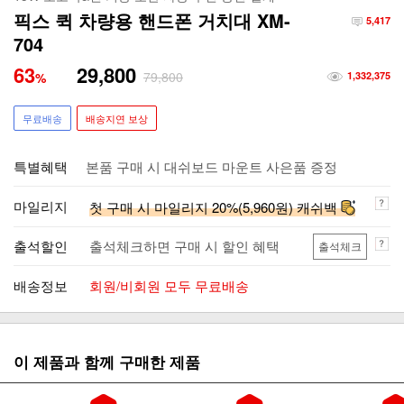
픽스 퀵 차량용 핸드폰 거치대 XM-
5,417
704
63
29,800
79,800
%
1,332,375
무료배송
배송지연 보상
특별혜택
본품 구매 시 대쉬보드 마운트 사은품 증정
마일리지
첫 구매 시 마일리지 20%(5,960원) 캐쉬백
출석할인
출석체크하면 구매 시 할인 혜택
출석체크
배송정보
회원/비회원 모두 무료배송
이 제품과 함께 구매한 제품