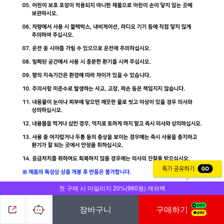
첫 구매 시 마일리지 20%(960원) 캐쉬백
장바구니
구매하기