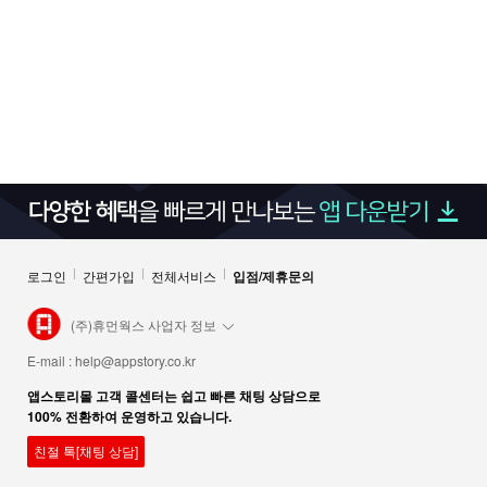
로그인
간편가입
전체서비스
입점/제휴문의
(주)휴먼웍스 사업자 정보
E-mail :
help@appstory.co.kr
앱스토리몰 고객 콜센터는 쉽고 빠른 채팅 상담으로
100% 전환하여 운영하고 있습니다.
친절 톡[채팅 상담]