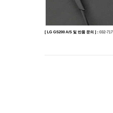
[ LG GS200 A/S 및 반품 문의 ] :
032-71