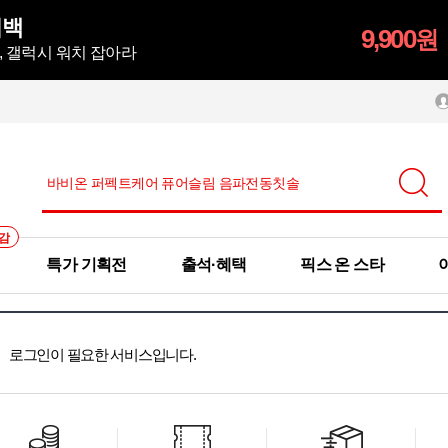
키백
9,900
원
, 갤럭시 워치 잡아라
감
특가 기획전
출석·혜택
픽스 온 스타
로그인이 필요한 서비스입니다.