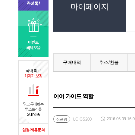
마이페이지
구매내역
취소/환불
이어 가이드 역할
2016-06-09 16:0
LG GS200
상품명
입점/제휴문의