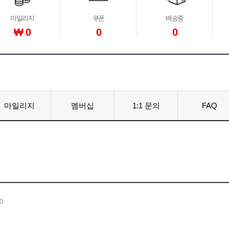
마일리지
쿠폰
배송중
₩ 0
0
0
마일리지
멤버십
1:1 문의
FAQ
0