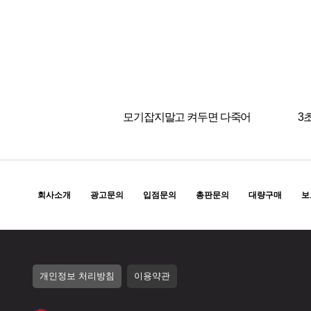
모기잡지말고 켜두면 다죽어
3
회사소개
광고문의
입점문의
총판문의
대량구매
보
개인정보 처리방침
이용약관