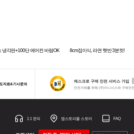
초 냉각판+100단 에어컨 바람OK
8cm접이식, 라면 햇반 3분컷!
에스크로 구매 안전 서비스 가입
도자료&기사문의
안전거래를 위해 (주)이니시스와 구매안
1:1 문의
앱스토리몰 스토어
FAQ