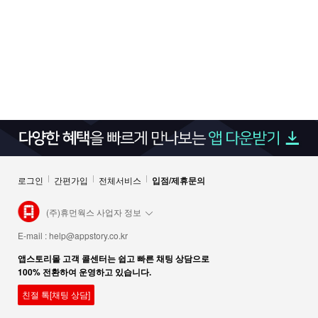
로그인
간편가입
전체서비스
입점/제휴문의
(주)휴먼웍스 사업자 정보
E-mail :
help@appstory.co.kr
앱스토리몰 고객 콜센터는 쉽고 빠른 채팅 상담으로
100% 전환하여 운영하고 있습니다.
친절 톡[채팅 상담]