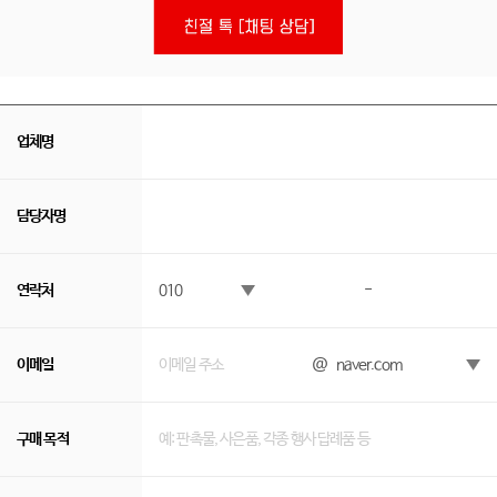
업체명
담당자명
연락처
-
이메일
@
구매 목적