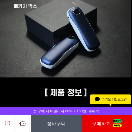
첫 구매 시 마일리지 20%(7,180원) 캐쉬백
장바구니
구매하기