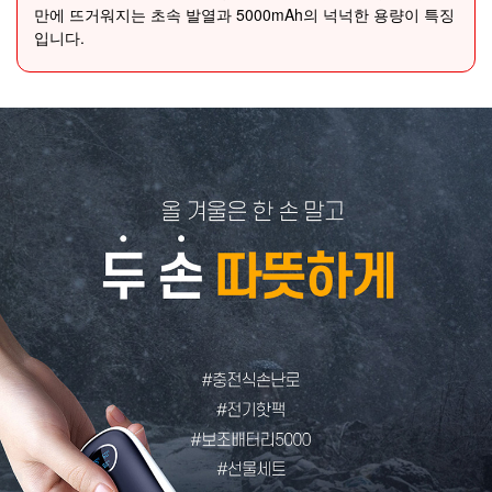
만에 뜨거워지는 초속 발열과 5000mAh의 넉넉한 용량이 특징
입니다.