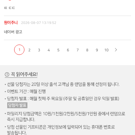
ㄸ ㄷㄷ
원이주니
2026-08-07 13:19:52
네이버 광고
1
2
3
4
5
6
7
8
9
10