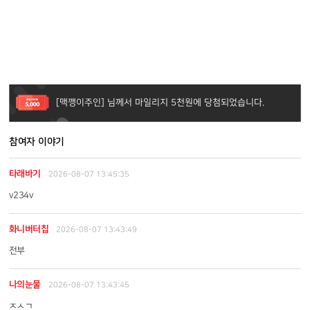
[젠트라디] 님께서 마일리지 1천원에 당첨되었습니다.
[gameapp] 님께서 마일리지 2천원에 당첨되었습니다.
[맥깽이주인] 님께서 마일리지 5천원에 당첨되었습니다.
[pagodaad] 님께서 마일리지 1만원에 당첨되었습니다.
참여자 이야기
타래바기
2026-08-07 13:45:35
[젠트라디] 님께서 마일리지 1천원에 당첨되었습니다.
v234v
화니버터칩
2026-08-07 13:43:49
전부
나의눈물
2026-08-07 13:43:45
ㅈㅅㄱ