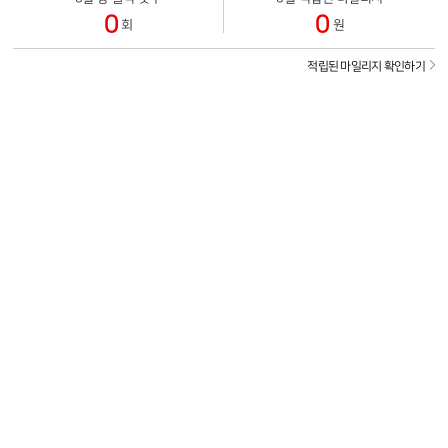
0
0
회
원
적립된 마일리지 확인하기
[pagodaad] 님께서 마일리지 1만원에 당첨되었습니다.