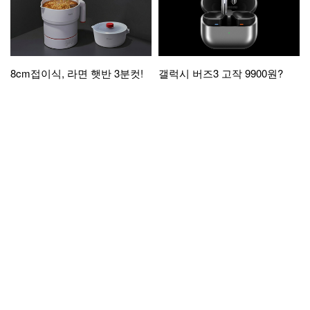
8cm접이식, 라면 햇반 3분컷!
갤럭시 버즈3 고작 9900원?
로그인
간편가입
전체서비스
입점/제휴문의
상담원이 접속하였습니다.
(주)휴먼웍스 사업자 정보
친절 톡[채팅상담]하기
E-mail :
help@appstory.co.kr
앱스토리몰 고객 콜센터는 쉽고 빠른 채팅 상담으로
100% 전환하여 운영하고 있습니다.
친절 톡[채팅 상담]