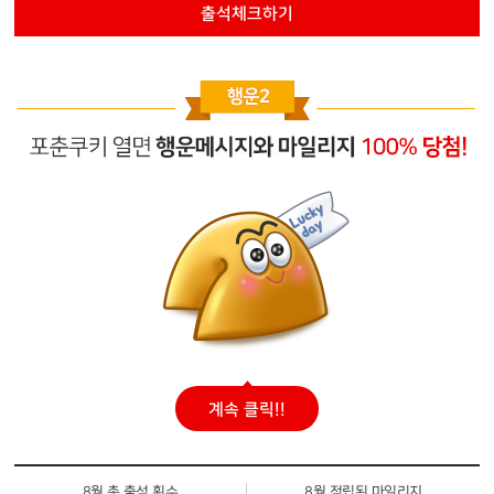
출석체크하기
계속 클릭!!
8월 총 출석 횟수
8월 적립된 마일리지