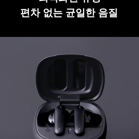
편차 없는 균일한 음질