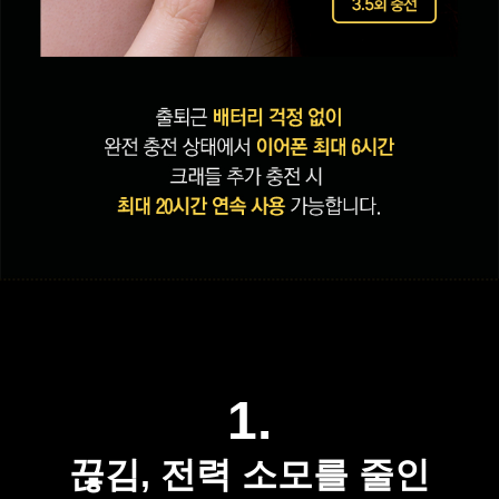
1.
끊김, 전력 소모를 줄인