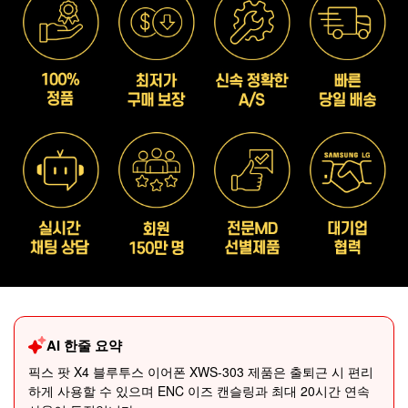
AI 한줄 요약
픽스 팟 X4 블루투스 이어폰 XWS-303 제품은 출퇴근 시 편리
하게 사용할 수 있으며 ENC 이즈 캔슬링과 최대 20시간 연속