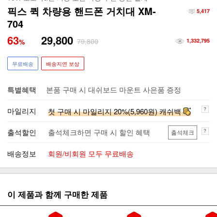
픽스 퀵 차량용 핸드폰 거치대 XM-
5,417
704
63
29,800
79,800
%
1,332,795
무료배송
배송지연 보상
특별혜택
본품 구매 시 대쉬보드 마운트 사은품 증정
마일리지
첫 구매 시 마일리지 20%(5,960원) 캐쉬백
출석할인
출석체크하면 구매 시 할인 혜택
출석체크
배송정보
회원/비회원 모두 무료배송
이 제품과 함께 구매한 제품