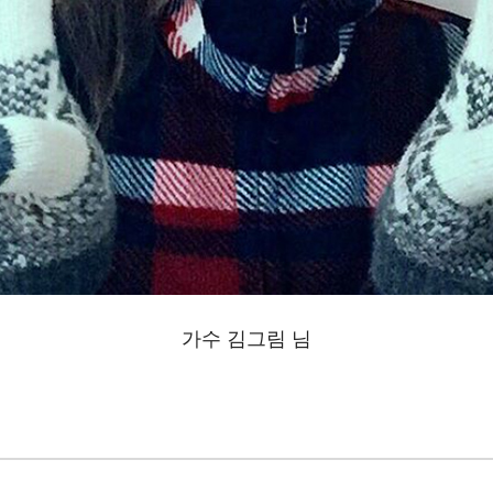
가수 김그림 님