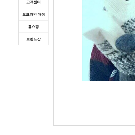
고객센터
오프라인 매장
홈쇼핑
브랜드샵