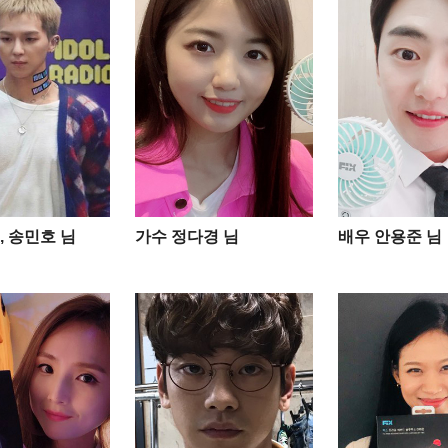
, 송민호 님
가수 정다경 님
배우 안용준 님