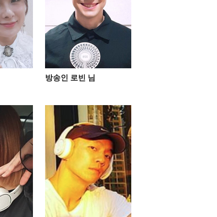
방송인 로빈 님