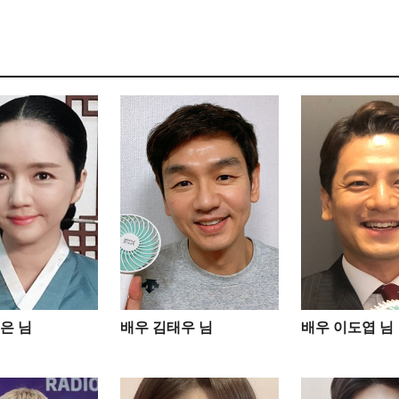
은 님
배우 김태우 님
배우 이도엽 님