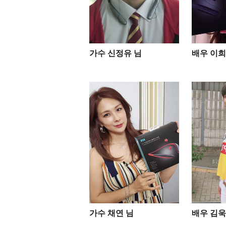
가수 신정유 님
배우 이희
가수 채연 님
배우 김욱 