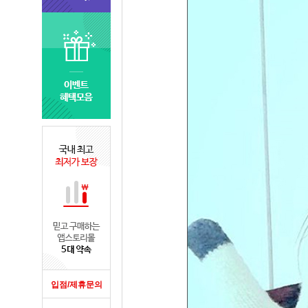
입점/제휴문의