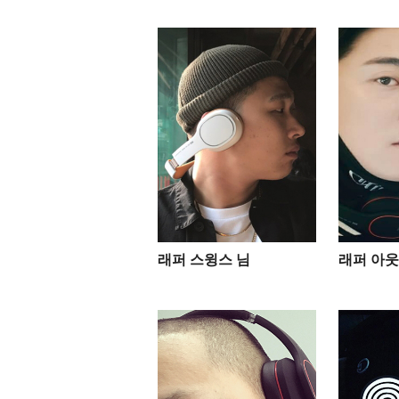
래퍼 스윙스 님
래퍼 아웃