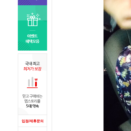
입점/제휴문의