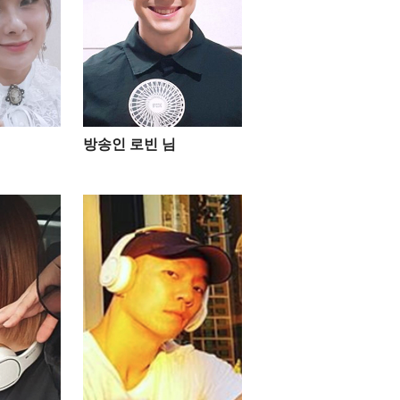
방송인 로빈 님