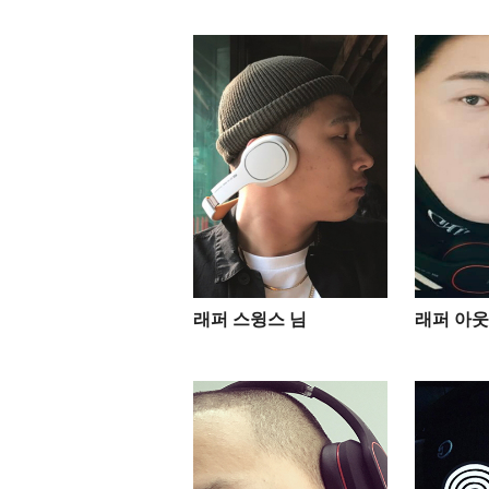
래퍼 스윙스 님
래퍼 아웃