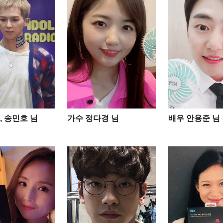
, 송민호 님
가수 정다경 님
배우 안용준 님