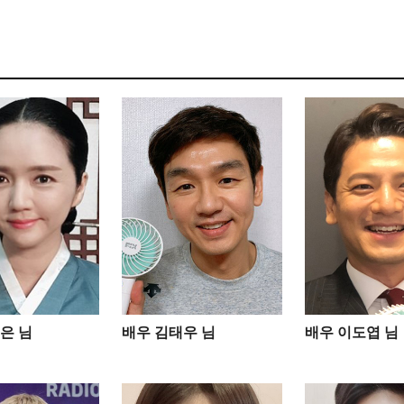
은 님
배우 김태우 님
배우 이도엽 님