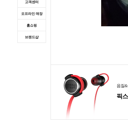
고객센터
오프라인 매장
홈쇼핑
브랜드샵
음질&
픽스