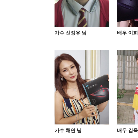
가수 신정유 님
배우 이희
가수 채연 님
배우 김욱 