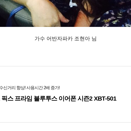
가수 어반자파카 조현아 님
수신거리 향상! 사용시간 2배 증가!
 픽스 프라임 블루투스 이어폰 시즌2 XBT-501