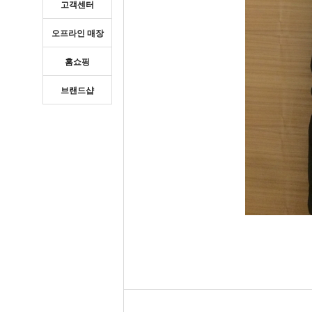
고객센터
오프라인 매장
홈쇼핑
브랜드샵