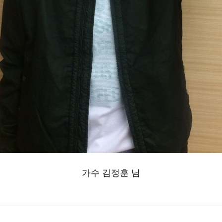
가수 김정훈 님