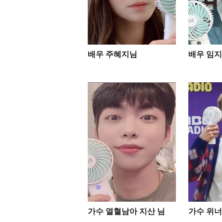
배우 주혜지님
배우 임지
가수 열혈남아 지산 님
가수 위너