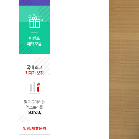
입점/제휴문의