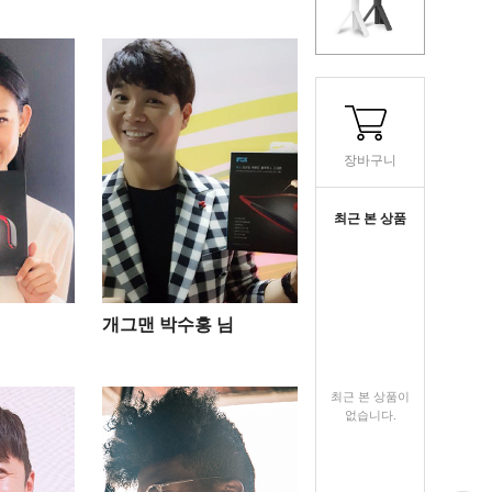
장바구니
최근 본 상품
개그맨 박수홍 님
최근 본 상품이
없습니다.