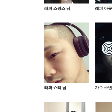
래퍼 스윙스 님
래퍼 아웃
래퍼 쇼리 님
가수 소년