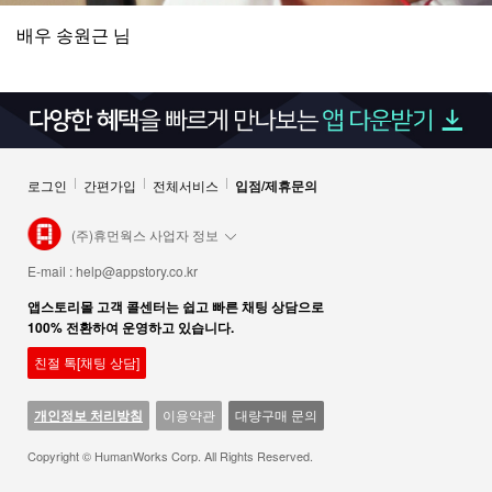
배우 송원근 님
로그인
간편가입
전체서비스
입점/제휴문의
(주)휴먼웍스 사업자 정보
E-mail :
help@appstory.co.kr
앱스토리몰 고객 콜센터는 쉽고 빠른 채팅 상담으로
100% 전환하여 운영하고 있습니다.
친절 톡[채팅 상담]
개인정보 처리방침
이용약관
대량구매 문의
Copyright © HumanWorks Corp. All Rights Reserved.