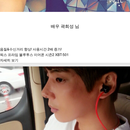
배우 곽희성 님
음질&수신거리 향상! 사용시간 2배 증가!
픽스 프라임 블루투스 이어폰 시즌2 XBT-501
자세히 보기