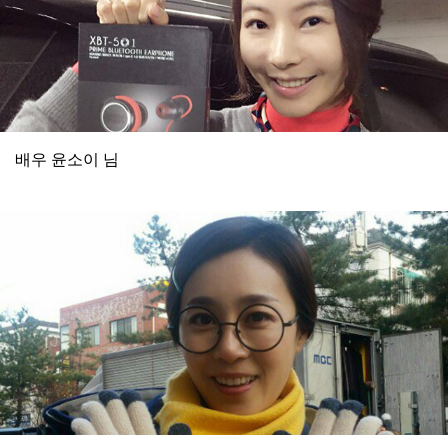
배우 윤소이 님