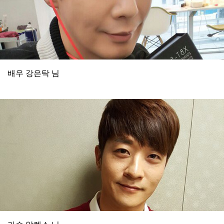
배우 강은탁 님