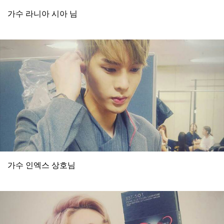
가수 라니아 시아 님
가수 인엑스 상호님