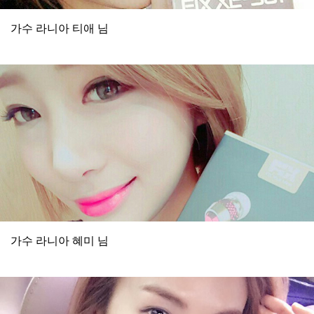
가수 라니아 티애 님
가수 라니아 혜미 님