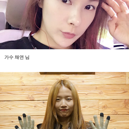
가수 채연 님