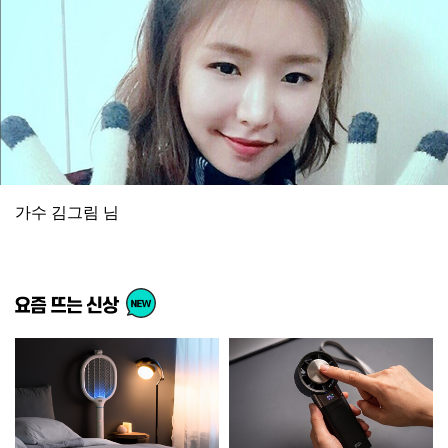
가수 김그림 님