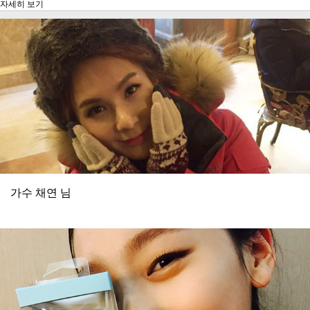
자세히 보기
가수 채연 님