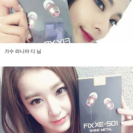
가수 라니아 디 님