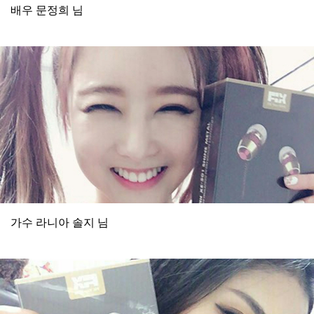
배우 문정희 님
가수 라니아 솔지 님