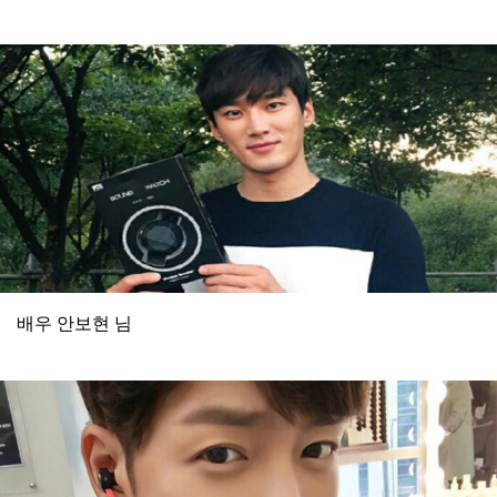
배우 안보현 님