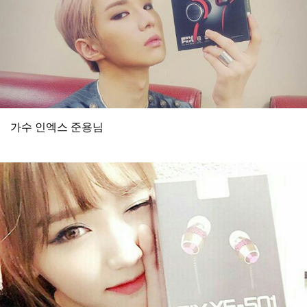
가수 인엑스 준용님