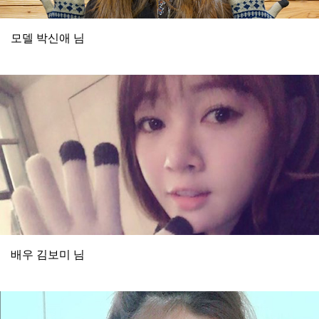
모델 박신애 님
배우 김보미 님