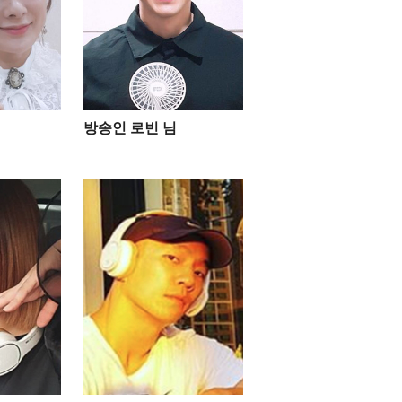
방송인 로빈 님