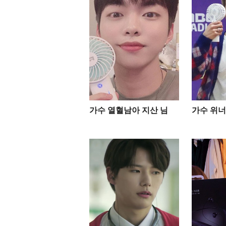
가수 열혈남아 지산 님
가수 위너