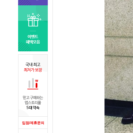
입점/제휴문의