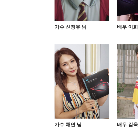
가수 신정유 님
배우 이희
가수 채연 님
배우 김욱 