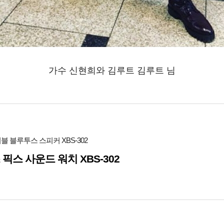
가수 신현희와 김루트 김루트 님
블 블루투스 스피커 XBS-302
 픽스 사운드 워치 XBS-302