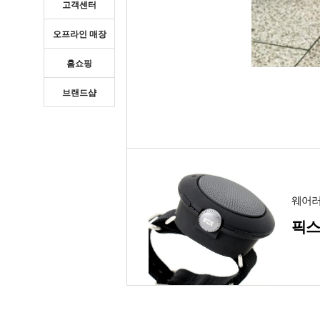
고객센터
오프라인 매장
홈쇼핑
브랜드샵
웨어러
픽스