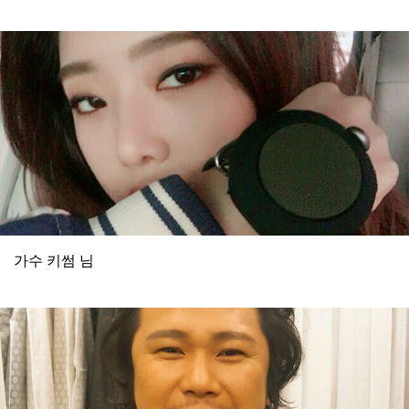
가수 키썸 님