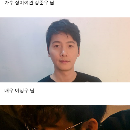
가수 장미여관 강준우 님
배우 이상우 님