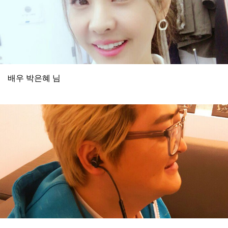
배우 박은혜 님