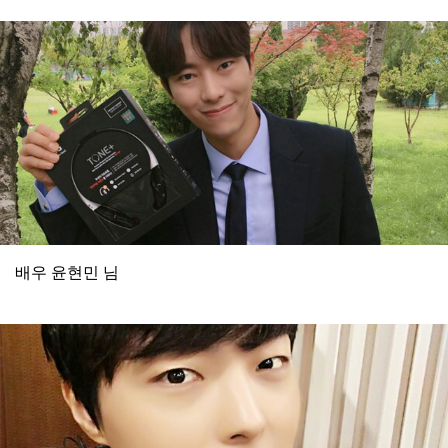
배우 윤현민 님