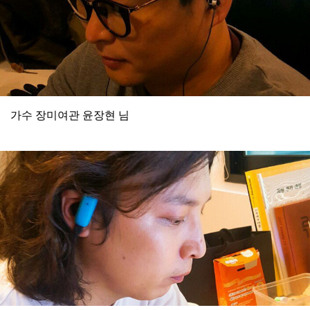
가수 장미여관 윤장현 님