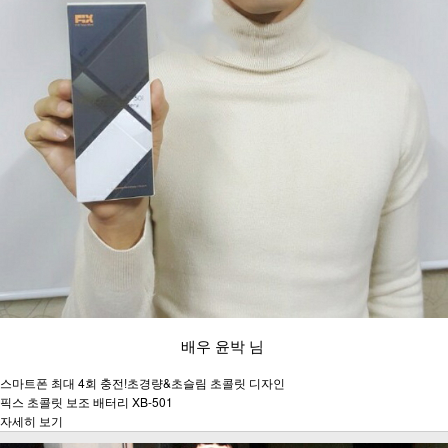
배우 윤박 님
스마트폰 최대 4회 충전!초경량&초슬림 초콜릿 디자인
픽스 초콜릿 보조 배터리 XB-501
자세히 보기