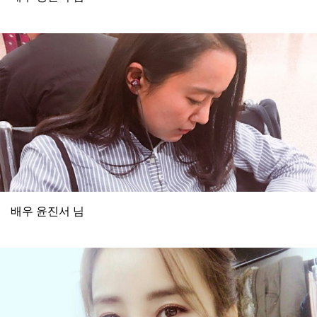
배우 윤진서 님