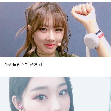
가수 드림캐쳐 유현 님