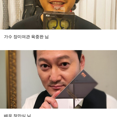
가수 장미여관 육중완 님
배우 정만식 님