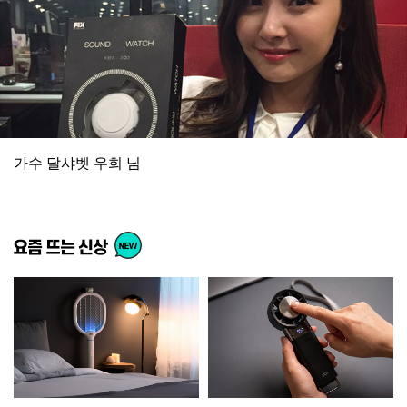
가수 달샤벳 우희 님