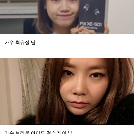
가수 최유정 님
가수 브라운 아이드 걸스 제아 님