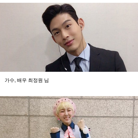
가수, 배우 최정원 님