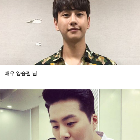
배우 양승필 님