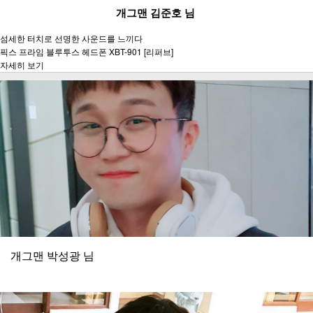
개그맨 김준호 님
섬세한 터치로 선명한 사운드를 느끼다
픽스 프라임 블루투스 헤드폰 XBT-901 [리퍼브]
자세히 보기
개그맨 박성광 님