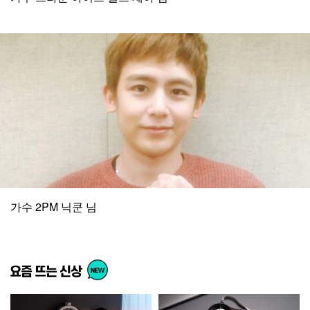
가수 2PM 닉쿤 님